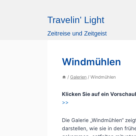
Zum
Inhalt
Travelin' Light
springen
Zeitreise und Zeitgeist
Windmühlen
/
Galerien
/
Windmühlen
Klicken Sie auf ein Vorschaub
>>
Die Galerie „Windmühlen“ zei
darstellen, wie sie in den fr