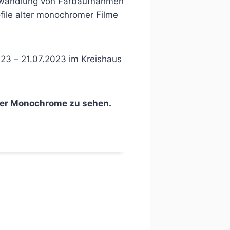
mwandlung von Farbaufnahmen
file alter monochromer Filme
3 – 21.07.2023 im Kreishaus
oder Monochrome zu sehen.