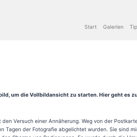
Start
Galerien
Ti
ild, um die Vollbildansicht zu starten. Hier geht es z
gt den Versuch einer Annäherung. Weg von der Postkarte
ühen Tagen der Fotografie abgelichtet wurden. Sie sind 