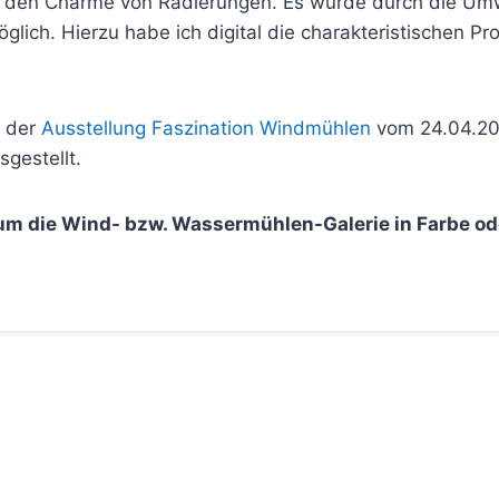
r den Charme von Radierungen. Es wurde durch die U
ch. Hierzu habe ich digital die charakteristischen Pro
n der
Ausstellung Faszination Windmühlen
vom 24.04.202
gestellt.
 um die Wind- bzw. Wassermühlen-Galerie in Farbe 