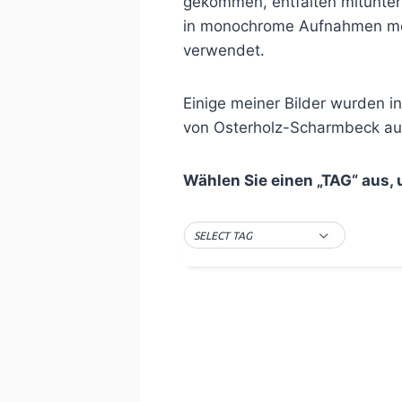
gekommen, entfalten mitunte
in monochrome Aufnahmen mögli
verwendet.
Einige meiner Bilder wurden i
von Osterholz-Scharmbeck aus
Wählen Sie einen „TAG“ aus,
SELECT TAG