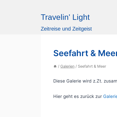
Zum
Inhalt
Travelin' Light
springen
Zeitreise und Zeitgeist
Seefahrt & Mee
/
Galerien
/
Seefahrt & Meer
Diese Galerie wird z.Zt. zusa
Hier geht es zurück zur
Galeri