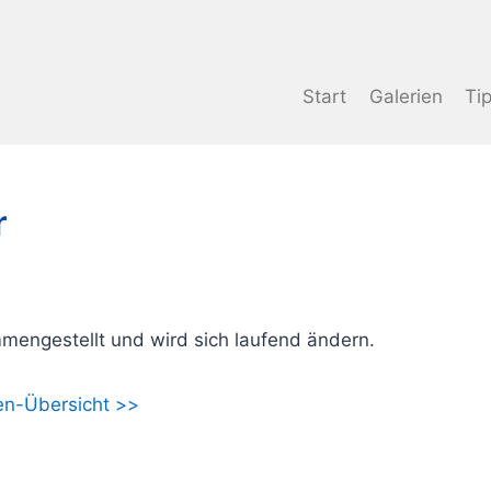
Start
Galerien
Ti
r
mmengestellt und wird sich laufend ändern.
en-Übersicht >>