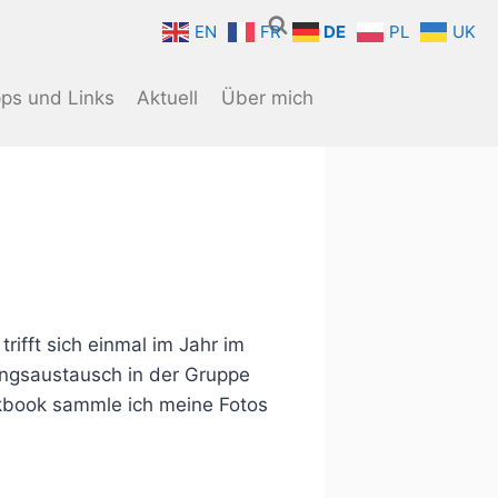
EN
FR
DE
PL
UK
pps und Links
Aktuell
Über mich
ifft sich einmal im Jahr im
ngsaustausch in der Gruppe
rkbook sammle ich meine Fotos