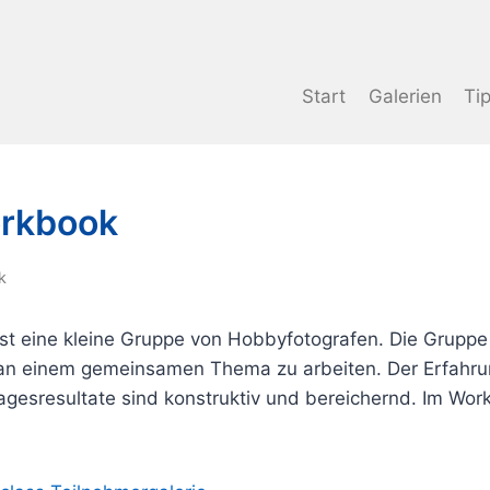
Start
Galerien
Ti
orkbook
k
t eine kleine Gruppe von Hobbyfotografen. Die Gruppe tr
an einem gemeinsamen Thema zu arbeiten. Der Erfahru
agesresultate sind konstruktiv und bereichernd. Im Wo