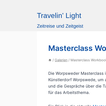
Zum
Inhalt
Travelin' Light
springen
Zeitreise und Zeitgeist
Masterclass W
/
Galerien
/
Masterclass Workboo
Die Worpsweder Masterclass is
Künstlerdorf Worpswede, um 
und die Gespräche über die T
für das Arbeitsthema.