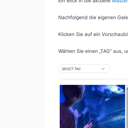
Ein Blick in die aktuelle
Master
Nachfolgend die eigenen Gale
Klicken Sie auf ein Vorschaubi
Wählen Sie einen „TAG“ aus, u
SELECT TAG